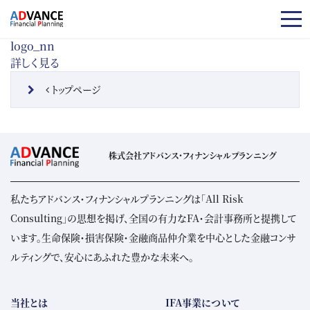
コンテンツへスキップ
logo_nn
詳しく見る
投稿ナビゲーション
トップページ
株式会社アドバンス・フィナンシャルプランニング
私たちアドバンス・フィナンシャルプランニングは「All Risk
Consulting」の思想を掲げ、全国の有力なFA・会計事務所と提携して
います。生命保険・損害保険・金融商品仲介業を中心とした金融コンサ
ルティングで、安心にあふれた豊かな未来へ。
当社とは
IFA事業について