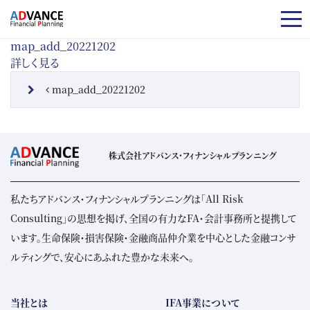
コンテンツへスキップ
map_add_20221202
詳しく見る
投稿ナビゲーション
map_add_20221202
株式会社アドバンス・フィナンシャルプランニング
私たちアドバンス・フィナンシャルプランニングは「All Risk
Consulting」の思想を掲げ、全国の有力なFA・会計事務所と提携して
います。生命保険・損害保険・金融商品仲介業を中心とした金融コンサ
ルティングで、安心にあふれた豊かな未来へ。
当社とは
IFA事業について