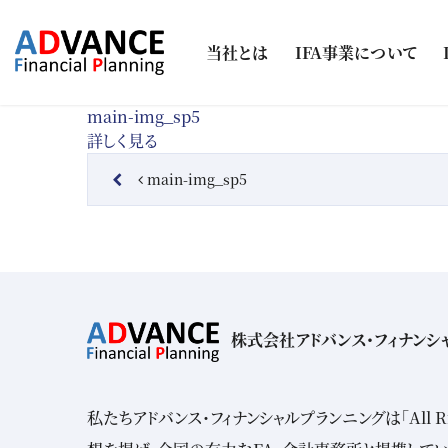
コンテンツへスキップ
当社とは
IFA事業について
main-img_sp5
詳しく見る
投稿ナビゲーション
main-img_sp5
株式会社アドバンス・フィナンシ
私たちアドバンス・フィナンシャルプランニングは「All Risk