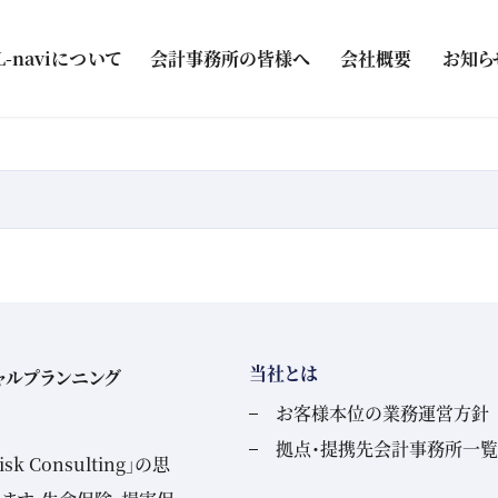
L-naviについて
会計事務所の皆様へ
会社概要
お知ら
当社とは
ャルプランニング
お客様本位の業務運営方針
拠点・提携先会計事務所一覧
 Consulting」の思