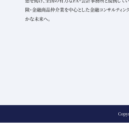
想を掲げ、全国の有力なFA・会計事務所と提携してい
険・金融商品仲介業を中心とした金融コンサルティン
かな未来へ。
Copy