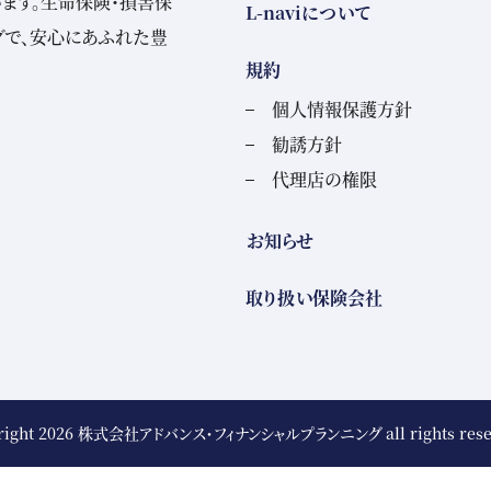
ます。生命保険・損害保
L-naviについて
グで、安心にあふれた豊
規約
個人情報保護方針
勧誘方針
代理店の権限
お知らせ
取り扱い保険会社
right 2026
株式会社アドバンス・フィナンシャルプランニング
all rights res