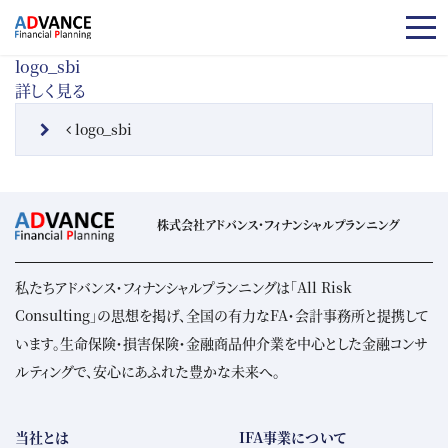
コンテンツへスキップ
logo_sbi
詳しく見る
投稿ナビゲーション
logo_sbi
株式会社アドバンス・フィナンシャルプランニング
私たちアドバンス・フィナンシャルプランニングは「All Risk
Consulting」の思想を掲げ、全国の有力なFA・会計事務所と提携して
います。生命保険・損害保険・金融商品仲介業を中心とした金融コンサ
ルティングで、安心にあふれた豊かな未来へ。
当社とは
IFA事業について