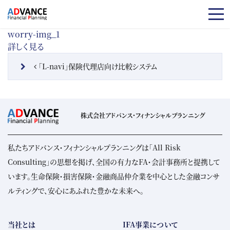
コンテンツへスキップ
worry-img_1
詳しく見る
投稿ナビゲーション
「L-navi」保険代理店向け比較システム
株式会社アドバンス・フィナンシャルプランニング
私たちアドバンス・フィナンシャルプランニングは「All Risk
Consulting」の思想を掲げ、全国の有力なFA・会計事務所と提携して
います。生命保険・損害保険・金融商品仲介業を中心とした金融コンサ
ルティングで、安心にあふれた豊かな未来へ。
当社とは
IFA事業について