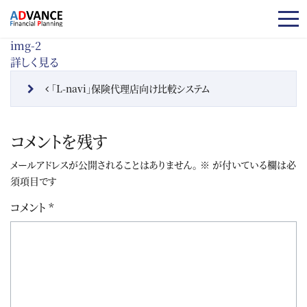
コンテンツへスキップ
img-2
詳しく見る
投稿ナビゲーション
「L-navi」保険代理店向け比較システム
コメントを残す
メールアドレスが公開されることはありません。
※
が付いている欄は必
須項目です
コメント
*