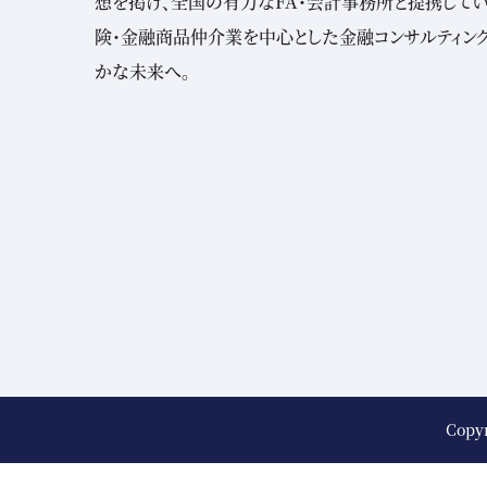
想を掲げ、全国の有力なFA・会計事務所と提携してい
険・金融商品仲介業を中心とした金融コンサルティン
かな未来へ。
Copy