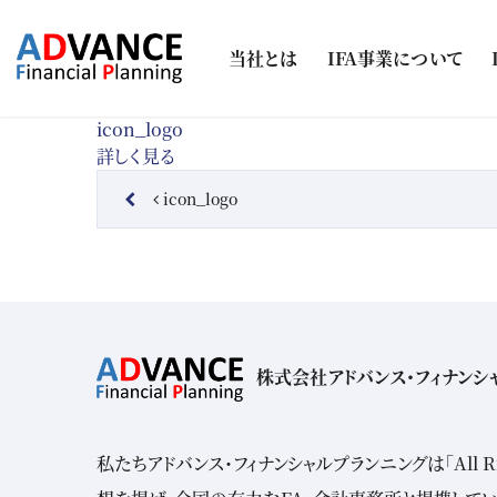
コンテンツへスキップ
当社とは
IFA事業について
icon_logo
詳しく見る
投稿ナビゲーション
icon_logo
株式会社アドバンス・フィナンシ
私たちアドバンス・フィナンシャルプランニングは「All Risk