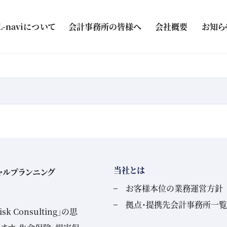
L-naviについて
会計事務所の皆様へ
会社概要
お知ら
当社とは
ャルプランニング
お客様本位の業務運営方針
拠点・提携先会計事務所一覧
 Consulting」の思