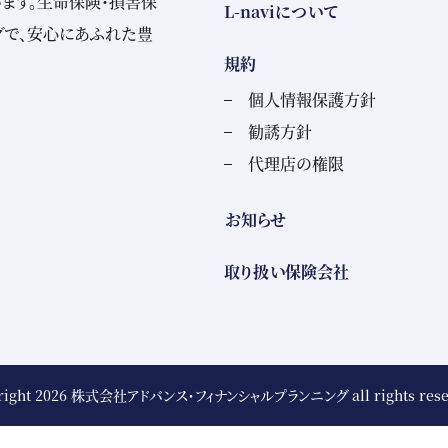
ます。生命保険・損害保
L-naviについて
グで、安心にあふれた豊
規約
個人情報保護方針
勧誘方針
代理店の権限
お知らせ
取り扱い保険会社
right 2026
株式会社アドバンス・フィナンシャルプランニング
all rights res