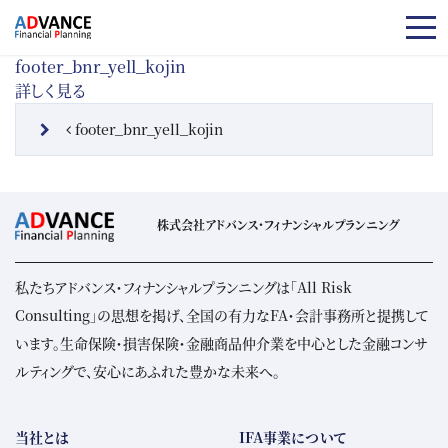
コンテンツへスキップ
footer_bnr_yell_kojin
詳しく見る
投稿ナビゲーション
footer_bnr_yell_kojin
株式会社アドバンス・フィナンシャルプランニング
私たちアドバンス・フィナンシャルプランニングは「All Risk
Consulting」の思想を掲げ、全国の有力なFA・会計事務所と提携して
います。生命保険・損害保険・金融商品仲介業を中心とした金融コンサ
ルティングで、安心にあふれた豊かな未来へ。
当社とは
IFA事業について