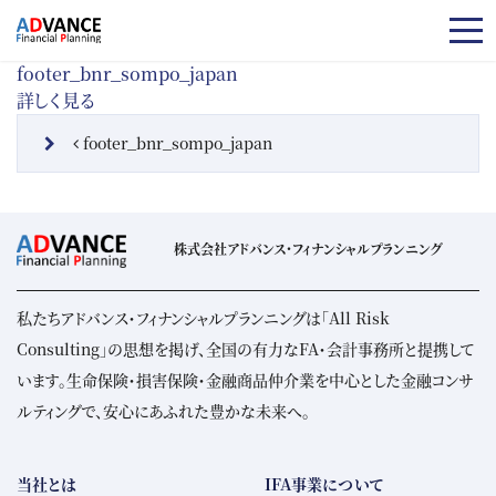
コンテンツへスキップ
footer_bnr_sompo_japan
詳しく見る
投稿ナビゲーション
footer_bnr_sompo_japan
株式会社アドバンス・フィナンシャルプランニング
私たちアドバンス・フィナンシャルプランニングは「All Risk
Consulting」の思想を掲げ、全国の有力なFA・会計事務所と提携して
います。生命保険・損害保険・金融商品仲介業を中心とした金融コンサ
ルティングで、安心にあふれた豊かな未来へ。
当社とは
IFA事業について