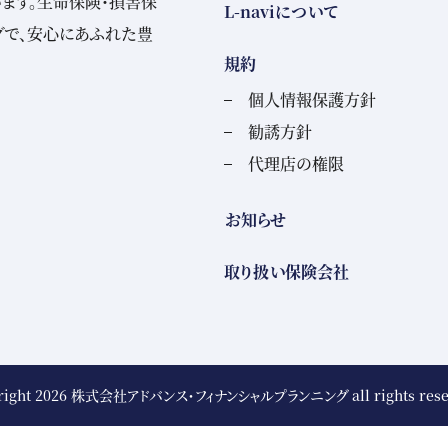
ます。生命保険・損害保
L-naviについて
グで、安心にあふれた豊
規約
個人情報保護方針
勧誘方針
代理店の権限
お知らせ
取り扱い保険会社
right 2026
株式会社アドバンス・フィナンシャルプランニング
all rights res