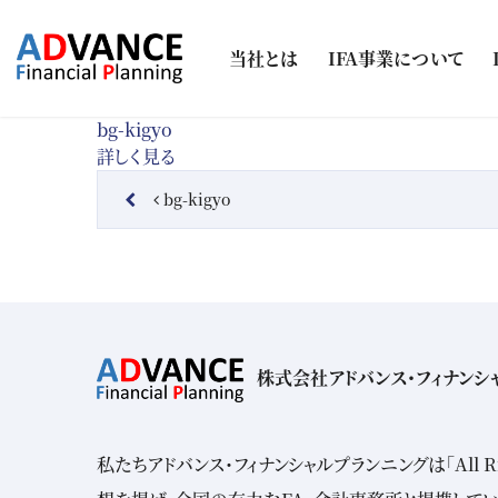
コンテンツへスキップ
当社とは
IFA事業について
bg-kigyo
詳しく見る
投稿ナビゲーション
bg-kigyo
株式会社アドバンス・フィナンシ
私たちアドバンス・フィナンシャルプランニングは「All Risk