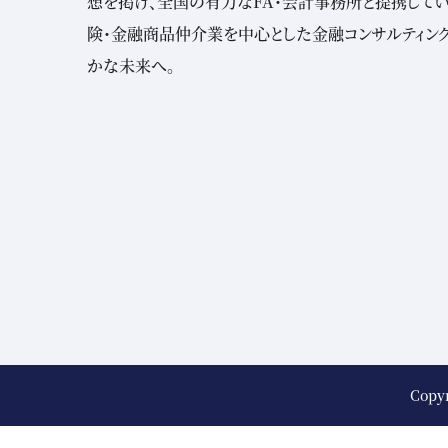
想を掲げ、全国の有力なFA・会計事務所と提携してい
険・金融商品仲介業を中心とした金融コンサルティン
かな未来へ。
Copy