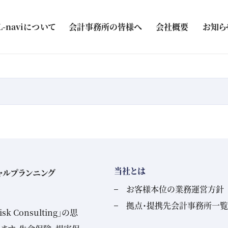
L-naviについて
会計事務所の皆様へ
会社概要
お知ら
当社とは
ャルプランニング
お客様本位の業務運営方針
拠点・提携先会計事務所一覧
 Consulting」の思