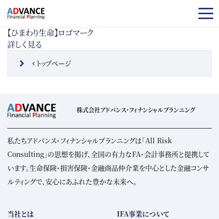
コンテンツへスキップ
【ひまわり生命】ロゴマーク
詳しく見る
投稿ナビゲーション
トップページ
株式会社アドバンス・フィナンシャルプランニング
私たちアドバンス・フィナンシャルプランニングは「All Risk
Consulting」の思想を掲げ、全国の有力なFA・会計事務所と提携して
います。生命保険・損害保険・金融商品仲介業を中心とした金融コンサ
ルティングで、安心にあふれた豊かな未来へ。
当社とは
IFA事業について