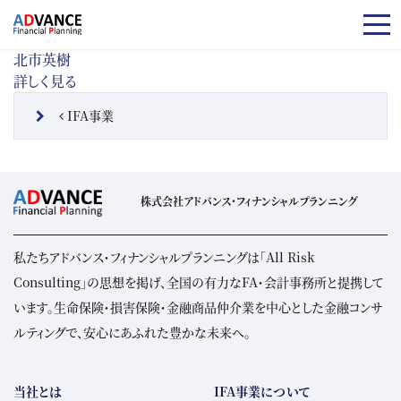
コンテンツへスキップ
北市英樹
詳しく見る
投稿ナビゲーション
IFA事業
株式会社アドバンス・フィナンシャルプランニング
私たちアドバンス・フィナンシャルプランニングは「All Risk
Consulting」の思想を掲げ、全国の有力なFA・会計事務所と提携して
います。生命保険・損害保険・金融商品仲介業を中心とした金融コンサ
ルティングで、安心にあふれた豊かな未来へ。
当社とは
IFA事業について