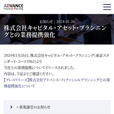
コンテンツへスキップ
お知らせ | 2024.01.26
株式会社キャピタル・アセット・プランニン
グとの業務提携強化
2024年1月26日、株式会社キャピタル・アセット・プランニング（東証スタ
ンダード・コード3965）より
当社との業務提携についてリリースされました。
内容は、下記よりご確認ください。
【プレスリリース】株式会社アドバンス・フィナンシャルプランニングとの業
務提携強化について
投稿ナビゲーション
事業譲受のお知らせ