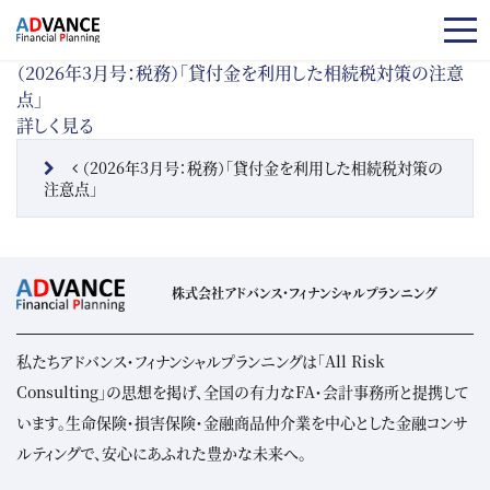
コンテンツへスキップ
（2026年3月号：税務）「貸付金を利用した相続税対策の注意
点」
詳しく見る
投稿ナビゲーション
（2026年3月号：税務）「貸付金を利用した相続税対策の
注意点」
株式会社アドバンス・フィナンシャルプランニング
私たちアドバンス・フィナンシャルプランニングは「All Risk
Consulting」の思想を掲げ、全国の有力なFA・会計事務所と提携して
います。生命保険・損害保険・金融商品仲介業を中心とした金融コンサ
ルティングで、安心にあふれた豊かな未来へ。